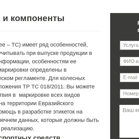
 и компоненты
е – ТС) имеет ряд особенностей,
учитывать при выпуске продукции в
нформации, особенностям ее
 маркировки определены в
еском регламенте. Для колесных
ложения ТР ТС 018/2011. Вы можете
твия в маркировке всех видов
на территории Евразийского
мощь в разработке этикеток на
речнем данных, которые должны быть
в реализацию.
спортных средств