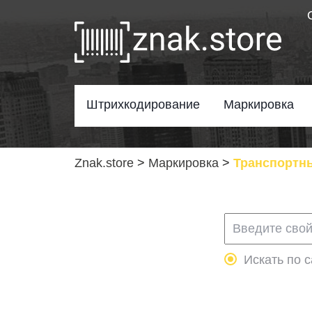
Штрихкодирование
Маркировка
Znak.store
>
Маркировка
>
Транспортны
Искать по с