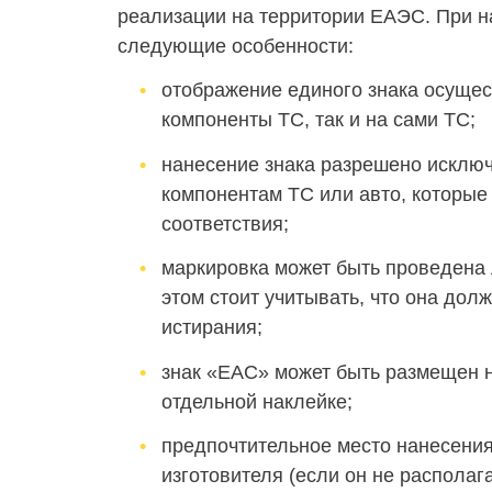
реализации на территории ЕАЭС. При н
следующие особенности:
отображение единого знака осущес
компоненты ТС, так и на сами ТС;
нанесение знака разрешено исключ
компонентам ТС или авто, которы
соответствия;
маркировка может быть проведена
этом стоит учитывать, что она до
истирания;
знак «ЕАС» может быть размещен н
отдельной наклейке;
предпочтительное место нанесения
изготовителя (если он не располаг