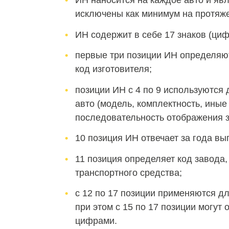
ИН наносится на каждое авто и яв
исключены как минимум на протяже
ИН содержит в себе 17 знаков (ци
первые три позиции ИН определяю
код изготовителя;
позиции ИН с 4 по 9 используются
авто (модель, комплектность, иные 
последовательность отображения 
10 позиция ИН отвечает за года вы
11 позиция определяет код завода
транспортного средства;
с 12 по 17 позиции применяются д
при этом с 15 по 17 позиции могут
цифрами.