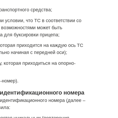
ранспортного средства;
 условии, что ТС в соответствии со
и возможностями может быть
а для буксировки прицепа;
оторая приходится на каждую ось ТС
ьно начиная с передней оси);
, которая приходиться на опорно-
-номер).
 идентификационного номера
 идентификационного номера (далее –
вила: