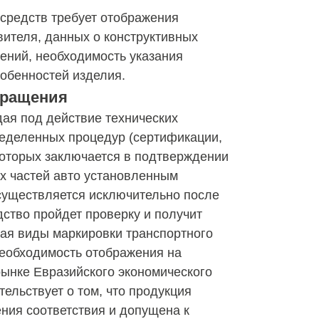
средств требует отображения
вителя, данных о конструктивных
ений, необходимость указания
обенностей изделия.
бращения
дая под действие технических
еделенных процедур (сертификации,
 которых заключается в подтверждении
х частей авто установленным
осуществляется исключительно после
дство пройдет проверку и получит
ая виды маркировки транспортного
необходимость отображения на
рынке Евразийского экономического
ельствует о том, что продукция
ния соответствия и допущена к