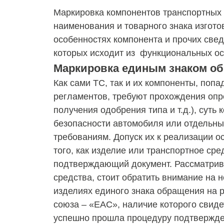
Маркировка компонентов транспортных 
наименования и товарного знака изгото
особенностях компонента и прочих свед
которых исходит из функциональных ос
Маркировка единым знаком о
Как сами ТС, так и их компоненты, попа
регламентов, требуют прохождения опр
получения одобрения типа и т.д.), суть
безопасности автомобиля или отдельны
требованиям. Допуск их к реализации 
того, как изделие или транспортное сре
подтверждающий документ. Рассматрив
средства, стоит обратить внимание на 
изделиях единого знака обращения на 
союза – «ЕАС», наличие которого свидет
успешно прошла процедуру подтвержде