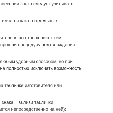
анесении знака следует учитывать
твляется как на отдельные
ительно по отношению к тем
е прошли процедуру подтверждения
 любым удобным способом, но при
лжна полностью исключать возможность
а табличке изготовителя или
 знака – вблизи таблички
ается непосредственно на ней);