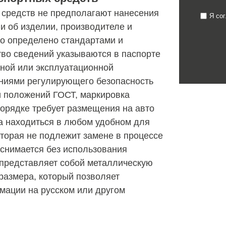
 средств не предполагают нанесения
Я со
и об изделии, производителе и
то определено стандартами и
во сведений указываются в паспорте
ьной или эксплуатационной
ениями регулирующего безопасность
и положений ГОСТ, маркировка
порядке требует размещения на авто
на находиться в любом удобном для
оторая не подлежит замене в процессе
 снимается без использования
 представляет собой металлическую
размера, который позволяет
мации на русском или другом