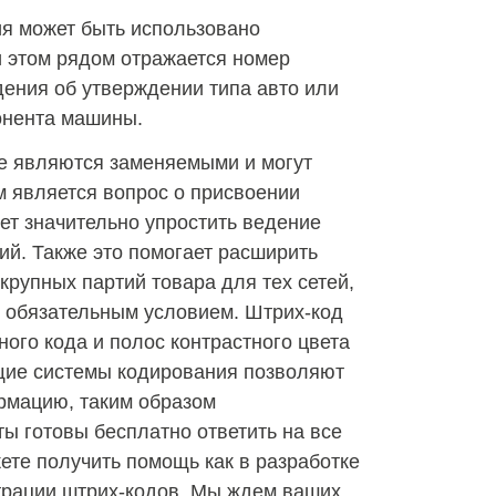
ия может быть использовано
и этом рядом отражается номер
дения об утверждении типа авто или
онента машины.
е являются заменяемыми и могут
м является вопрос о присвоении
ет значительно упростить ведение
ий. Также это помогает расширить
крупных партий товара для тех сетей,
я обязательным условием. Штрих-код
ного кода и полос контрастного цвета
ие системы кодирования позволяют
рмацию, таким образом
ы готовы бесплатно ответить на все
ете получить помощь как в разработке
страции штрих-кодов. Мы ждем ваших