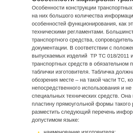
Особенности конструкции транспортных
на них большого количества информаци
особенностей функционирования, как э
техническими регламентами. Большинст
транспортного средства, сопроводител
документации. В соответствии с полож
выпускаемых изделий ТР ТС 018/2011 
транспортных средств в обязательном 
таблички изготовителя. Табличка долж
обозрения месте – на такой части ТС, к
непосредственного использования и не
специальных технических средств. Она
пластину прямоугольной формы такого 
разместить следующий перечень инфор
допустимом языке:
наименование изготовителя;