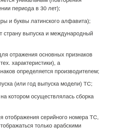
ляется уникальным (повторения
нии периода в 30 лет);
фры и буквы латинского алфавита);
т страну выпуска и международный
 для отражения основных признаков
тех. характеристики), а
знаков определяется производителем;
пуска (или год выпуска модели) ТС;
, на котором осуществлялась сборка
ля отображения серийного номера ТС,
 отображаться только арабскими