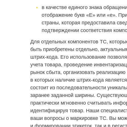
в качестве единого знака обращен
отображение букв «Е» или «е». Пр
страны, которая предоставила све
подтверждении соответствия комп
Для отдельных компонентов ТС, которы
быть приобретены отдельно, актуальны
штрих-кода. Его использование позволя
учета товара, проведение инвентаризац
рынок сбыта, организовать реализацию 
в которых наличие штрих-кода являетс
состоит из последовательности уникаль
заранее заданной ширины. Существующ
практически мгновенно считывать инфо
идентифицируя товар. Наши специалист
ваши вопросы о маркировке ТС. Вы мож
и формировании этикеток, так и в реги