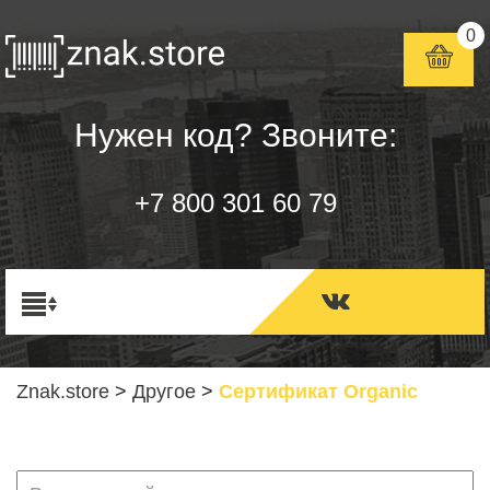
0
Нужен код? Звоните:
+7 800 301 60 79
Znak.store
>
Другое
>
Сертификат Organic