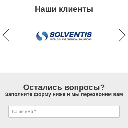
Наши клиенты
Остались вопросы?
Заполните форму ниже и мы перезвоним вам