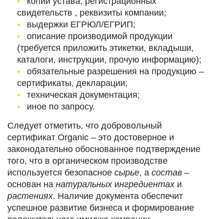
копии устава, регистрационных
свидетельств , реквизиты компании;
выдержки ЕГРЮЛ/ЕГРИП;
описание производимой продукции
(требуется приложить этикетки, вкладыши,
каталоги, инструкции, прочую информацию);
обязательные разрешения на продукцию –
сертификаты, декларации;
техническая документация;
иное по запросу.
Следует отметить, что добровольный
сертификат Organic – это достоверное и
законодательно обоснованное подтверждение
того, что в органическом производстве
используется безопасное
сырье
, а
состав
–
основан на
натуральных
и
нгредиентах
и
растениях
. Наличие документа обеспечит
успешное развитие бизнеса и формирование