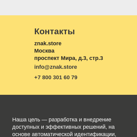
Контакты
znak.store
Москва
проспект Мира, д.3, стр.3
info@znak.store
+7 800 301 60 79
Наша цель — разработка и внедрение
доступных и эффективных решений, на
основе автоматической идентификации,