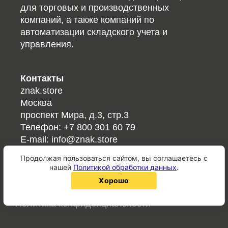
для торговых и производственных
компаний, а также компаний по
автоматизации складского учета и
управления.
Контакты
znak.store
Москва
проспект Мира, д.3, стр.3
Телефон:
+7 800 301 60 79
E-mail:
info@znak.store
Продолжая пользоваться сайтом, вы соглашаетесь с
Ссылки
нашей
Политикой обработки данных
.
Справочник кодов/ГОСТов
хорошо
QR-код онлайн
Политика конфиденциальности