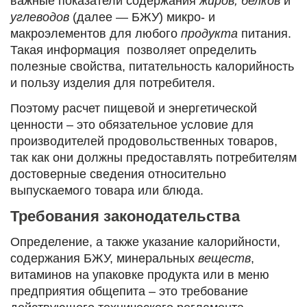
важные показатели содержания
жиров, белков
и
углеводов
(далее — БЖУ) микро- и
макроэлементов для любого
продукта
питания.
Такая информация позволяет определить
полезные свойства, питательность калорийность
и пользу изделия для потребителя.
Поэтому расчет пищевой и энергетической
ценности – это обязательное условие для
производителей продовольственных товаров,
так как они должны предоставлять потребителям
достоверные сведения относительно
выпускаемого товара или блюда.
Требования законодательства
Определение, а также указание калорийности,
содержания БЖУ, минеральных
веществ
,
витаминов на упаковке продукта или в меню
предприятия общепита – это требование