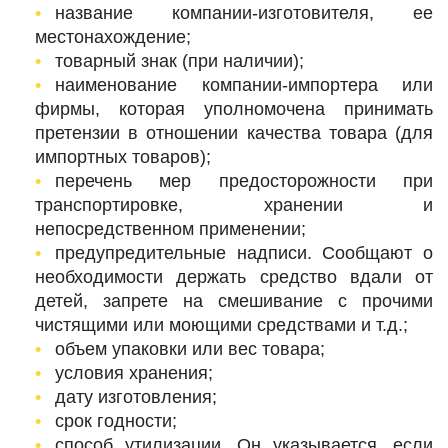
название компании-изготовителя, ее
местонахождение;
товарный знак (при наличии);
наименование компании-импортера или
фирмы, которая уполномочена принимать
претензии в отношении качества товара (для
импортных товаров);
перечень мер предосторожности при
транспортировке, хранении и
непосредственном применении;
предупредительные надписи. Сообщают о
необходимости держать средство вдали от
детей, запрете на смешивание с прочими
чистящими или моющими средствами и т.д.;
объем упаковки или вес товара;
условия хранения;
дату изготовления;
срок годности;
способ утилизации. Он указывается, если