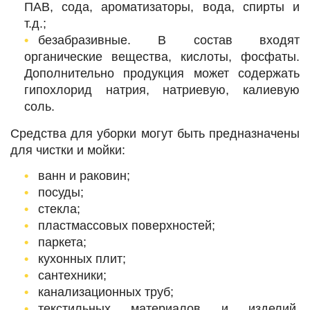
ПАВ, сода, ароматизаторы, вода, спирты и
т.д.;
безабразивные. В состав входят
органические вещества, кислоты, фосфаты.
Дополнительно продукция может содержать
гипохлорид натрия, натриевую, калиевую
соль.
Средства для уборки могут быть предназначены
для чистки и мойки:
ванн и раковин;
посуды;
стекла;
пластмассовых поверхностей;
паркета;
кухонных плит;
сантехники;
канализационных труб;
текстильных материалов и изделий,