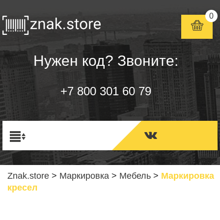
0
Нужен код? Звоните:
+7 800 301 60 79
Znak.store
>
Маркировка
>
Мебель
>
Маркировка
кресел