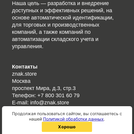
Наша цель — разработка и внедрение
доступных и эффективных решений, на
основе автоматической идентификации,
для торговых и производственных
компаний, а также компаний по
автоматизации складского учета и
управления.
Контакты
znak.store
Москва
проспект Мира, д.3, стр.3
Телефон:
+7 800 301 60 79
E-mail:
info@znak.store
Продолжая пользоваться сайтом, вы соглашаетесь с
Ссылки
нашей
Политикой обработки данных
.
Справочник кодов/ГОСТов
хорошо
QR-код онлайн