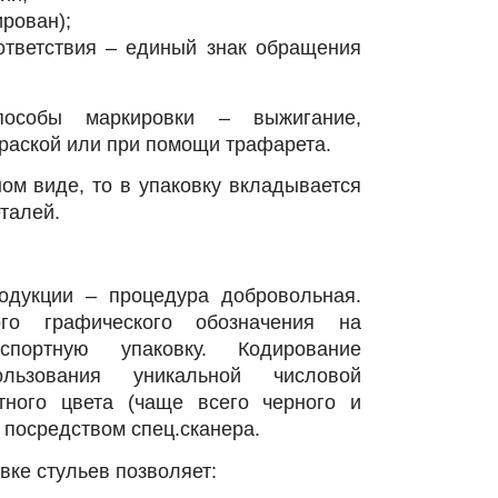
ирован);
ответствия – единый знак обращения
пособы маркировки – выжигание,
раской или при помощи трафарета.
ом виде, то в упаковку вкладывается
талей.
одукции – процедура добровольная.
ого графического обозначения на
портную упаковку. Кодирование
ользования уникальной числовой
тного цвета (чаще всего черного и
 посредством спец.сканера.
вке стульев позволяет: