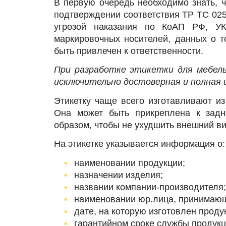
В первую очередь необходимо знать, 
подтверждении соответствия ТР ТС 02
угрозой наказания по КоАП РФ, УК
маркировочных носителей, данных о т
быть привлечен к ответственности.
При разработке этикетки для мебель
исключительно достоверная и полная 
Этикетку чаще всего изготавливают из
Она может быть прикреплена к задн
образом, чтобы не ухудшить внешний в
На этикетке указывается информация о:
наименовании продукции;
назначении изделия;
названии компании-производителя;
наименовании юр.лица, принимающе
дате, на которую изготовлен продук
гарантийном сроке службы продукц