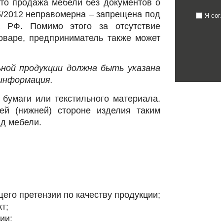
что продажа мебели без документов о
5/2012 неправомерна – запрещена под
Я со
 РФ. Помимо этого за отсутствие
оваре, предприниматель также может
ной продукции должна быть указана
информация.
 бумаги или текстильного материала.
ей (нижней) стороне изделия таким
ид мебели.
го претензии по качеству продукции;
т;
ии;