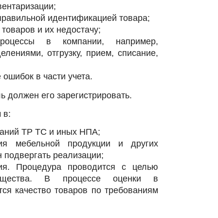
вентаризации;
правильной идентификацией товара;
товаров и их недостачу;
процессы в компании, например,
лениями, отгрузку, прием, списание,
ошибок в части учета.
 должен его зарегистрировать.
 в:
ваний ТР ТС и иных НПА;
вия мебельной продукции и других
н подвергать реализации;
вия. Процедура проводится с целью
мущества. В процессе оценки в
ся качество товаров по требованиям