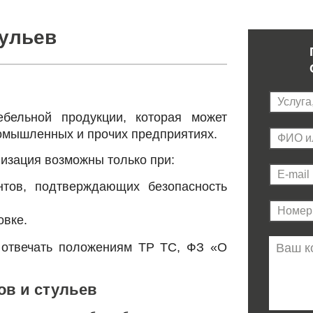
тульев
бельной продукции, которая может
ромышленных и прочих предприятиях.
лизация возможны только при:
нтов, подтверждающих безопасность
овке.
 отвечать положениям ТР ТС, ФЗ «О
ов и стульев