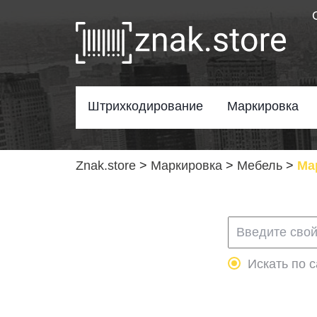
Штрихкодирование
Маркировка
Znak.store
>
Маркировка
>
Мебель
>
Ма
Искать по с