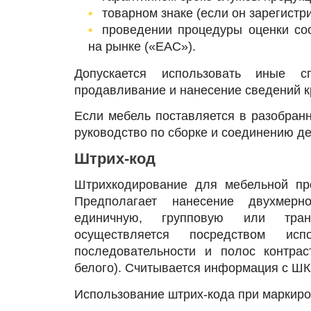
товарном знаке (если он зарегистр
проведении процедуры оценки со
на рынке («ЕАС»).
Допускается использовать иные с
продавливание и нанесение сведений к
Если мебель поставляется в разобранн
руководство по сборке и соединению де
Штрих-код
Штрихкодирование для мебельной пр
Предполагает нанесение двухмерн
единичную, групповую или транс
осуществляется посредством исп
последовательности и полос контрас
белого). Считывается информация с ШК
Использование штрих-кода при маркиро