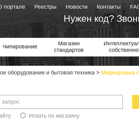
О портале
Реестры
Новости
Контакты
FA
Нужен код? Звон
Магазин
Интеллектуа
Чипирование
стандартов
собственно
е оборудование и бытовая техника
>
Маркировка 
айту
Искать по магазину