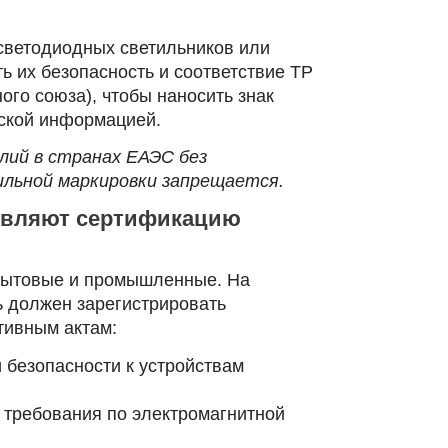
светодиодных светильников или
ь их безопасность и соответствие ТР
го союза), чтобы наносить знак
ской информацией.
лий в странах ЕАЭС без
ильной маркировки запрещается.
ствляют сертификацию
 бытовые и промышленные. На
 должен зарегистрировать
тивным актам:
 безопасности к устройствам
 требования по электромагнитной