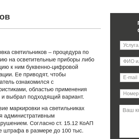
ов
вка светильников ‒ процедура по
ию на осветительные приборы либо
цию к ним буквенно-цифровой
ции. Ее приводят, чтобы
атель ознакомился с
ристиками, областью применения
 и выбрал подходящий вариант.
вие маркировки на светильниках
я административным
рушением. Согласно ст. 15.12 КоАП
 штрафа в размере до 100 тыс.