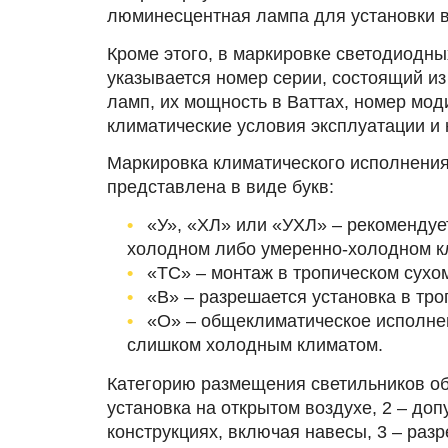
люминесцентная лампа для установки 
Кроме этого, в маркировке светодиодны
указывается номер серии, состоящий из
ламп, их мощность в Ваттах, номер мод
климатические условия эксплуатации и 
Маркировка климатического исполнения
представлена в виде букв:
«У», «ХЛ» или «УХЛ» ‒ рекомендуе
холодном либо умеренно-холодном к
«ТС» ‒ монтаж в тропическом сухо
«В» ‒ разрешается установка в тр
«О» ‒ общеклиматическое исполне
слишком холодным климатом.
Категорию размещения светильников об
установка на открытом воздухе, 2 ‒ доп
конструкциях, включая навесы, 3 ‒ раз