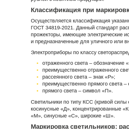
Классификация при маркировк
Осуществляется классификация указан
ГОСТ 34819-2021. Данный стандарт рас
прожекторы, имеющие электрические ис
и предназначенные для уличного или в
Электроприборы по классу светораспре
отраженного света ‒ обозначение 
преимущественно отраженного свет
рассеянного света ‒ знак «Р»;
преимущественно прямого света ‒ 
прямого света ‒ символ «П».
Светильники по типу КСС (кривой силы с
косинусные «Д», концентрированные «К
«М», синусные «С», широкие «Ш».
Маркировка светильников: р