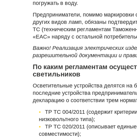
погружать в воду.
Предприниматели, помимо маркировки 
других видов ламп, обязаны подтвердит
ТС (техническим регламентам Таможенно
«ЕАС» наряду с остальной потребитель
Важно! Реализация электрических изде
разрешительной документации и прав
По каким регламентам осуще
светильников
Осветительные устройства делятся на
последние устройства предприниматель
декларацию о соответствии трем норма
ТР ТС 004/2011 (содержит критерии
низковольтного типа);
ТР ТС 020/2011 (описывает единые
совместимости);