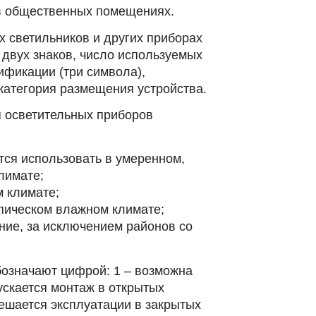
в общественных помещениях.
х светильников и других приборах
 двух знаков, число используемых
ификации (три символа),
категория размещения устройства.
 осветительных приборов
тся использовать в умеренном,
лимате;
м климате;
опическом влажном климате;
ние, за исключением районов со
означают цифрой: 1 ‒ возможна
ускается монтаж в открытых
решается эксплуатации в закрытых