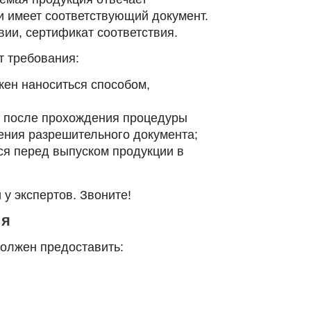
и имеет соответствующий документ.
вии, сертификат соответствия.
т требования:
жен наноситься способом,
о после прохождения процедуры
ения разрешительного документа;
ся перед выпуском продукции в
 у экспертов. Звоните!
ия
олжен предоставить: