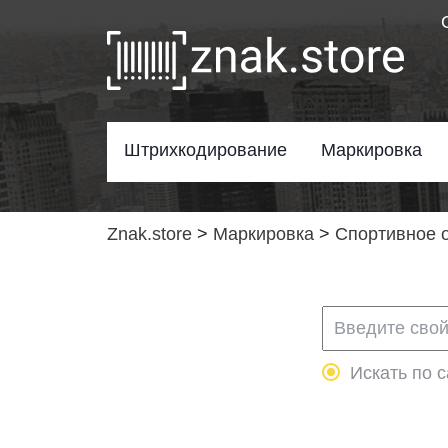
Штрихкодирование
Маркировка
Znak.store
>
Маркировка
>
Спортивное 
Искать по с