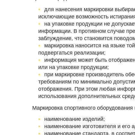
для нанесения маркировки выбирае
исключающие возможность истирания
на упаковке продукции не допуска
информации. В противном случае пре
заблуждение, что становится поводом
маркировка наносится на языке той
подвергаться реализации;
информация может быть отображена
или на упаковке продукции;
при маркировке производитель обе
требованиям по минимально допусти
отображения. При этом любая инфор
использования дополнительных сред
Маркировка спортивного оборудовани
наименование изделий;
наименование изготовителя и его а
наименование стандарта, в соотве