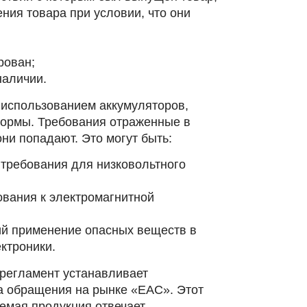
ния товара при условии, что они
рован;
наличии.
 использованием аккумуляторов,
нормы. Требования отраженные в
ни попадают. Это могут быть:
требования для низковольтного
вания к электромагнитной
й применение опасных веществ в
ктроники.
 регламент устанавливает
а обращения на рынке «ЕАС». Этот
уемая продукция отвечает