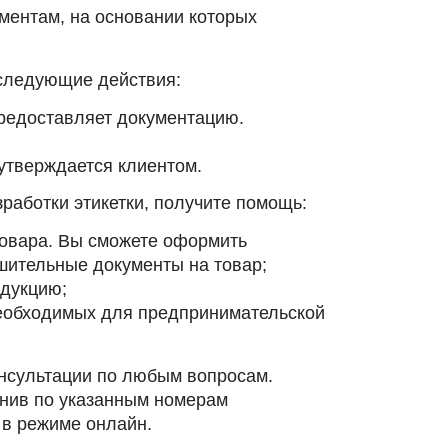
ентам, на основании которых
 следующие действия:
предоставляет документацию.
 утверждается клиентом.
работки этикетки, получите помощь:
 товара. Вы сможете оформить
шительные документы на товар;
одукцию;
еобходимых для предпринимательской
онсультации по любым вопросам.
онив по указанным номерам
 в режиме онлайн.