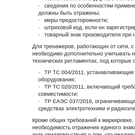
сведения по особенностям примене
должны быть отражены;
меры предосторожности;
штриховой код, если он зарегистри
товарный знак производителя при 
Для тренажеров, работающих от сети, с
необходимо дополнительно учитывать 
технических регламентах, под которые о
ТР ТС 004/2011, устанавливающие 
оборудования;
ТР ТС 020/2011, включающий требо
совместимости;
ТР ЕАЭС 037/2016, ограничивающи
средствах электротехники и радиоэле
Кроме общих требований к маркировке,
необходимость отражения единого знак
знак свидетельствует о том, что реализ