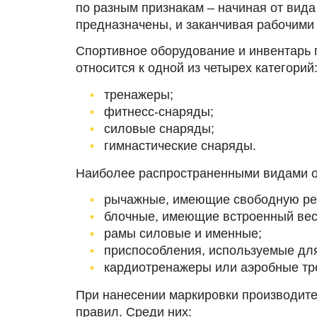
по разным признакам – начиная от вида 
предназначены, и заканчивая рабочими
Спортивное оборудование и инвентарь 
относится к одной из четырех категорий
тренажеры;
фитнесс-снаряды;
силовые снаряды;
гимнастические снаряды.
Наиболее распространенными видами о
рычажные, имеющие свободную рег
блочные, имеющие встроенный вес
рамы силовые и именные;
приспособления, используемые для
кардиотренажеры или аэробные тр
При нанесении маркировки производит
правил. Среди них: