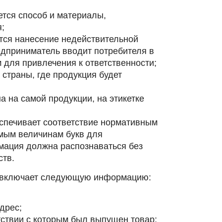
тся способ и материалы,
;
ется нанесение недействительной
дприниматель вводит потребителя в
 для привлечения к ответственности;
 страны, где продукция будет
 на самой продукции, на этикетке
спечивает соответствие нормативным
мым величинам букв для
мация должна распознаваться без
ств.
я включает следующую информацию:
дрес;
тствии с которым был выпущен товар;