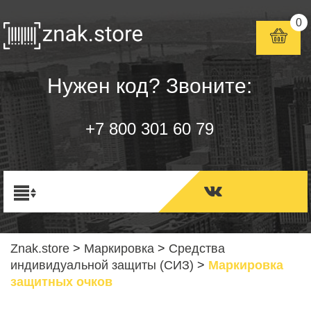
0
Нужен код? Звоните:
+7 800 301 60 79
Znak.store
>
Маркировка
>
Средства
индивидуальной защиты (СИЗ)
>
Маркировка
защитных очков