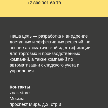
+7 800 301 60 79
Наша цель — разработка и внедрение
доступных и эффективных решений, на
основе автоматической идентификации,
для торговых и производственных
компаний, а также компаний по
автоматизации складского учета и
управления.
Контакты
znak.store
Москва
проспект Мира, д.3, стр.3