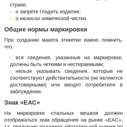
стрике;
о запрете гладить изделие;
о нюансах химической чистки.
Общие нормы маркировки
При создании макета этикетки важно помнить,
что:
все сведения, указанные на маркировке,
должны быть четкими и нестираемыми;
нельзя указывать сведения, которые не
соответствуют действительности (не являются
достоверными) или вводят потребителя в
заблуждение.
Знак «ЕАС»
На маркировке спальных мешков должен
отображаться знак обращения на рынке «ЕАС»,
т.к. продукция подлежит обязательной оценке по