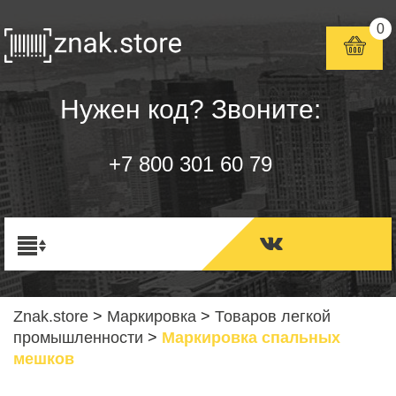
0
Нужен код? Звоните:
+7 800 301 60 79
Znak.store
>
Маркировка
>
Товаров легкой
промышленности
>
Маркировка спальных
мешков