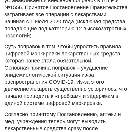
устанавливается внесение поправок в ПП РФ
№1556. Принятое Постановление Правительства
затрагивает все операции с лекарствами –
начиная с 1 июля 2020 года (исключая средства,
попадающие под категорию 12 высокозатратных
нозологий).
Суть поправок в том, чтобы упростить правила
цифровой маркировки лекарственных средств,
которая ранее стала обязательной.
Основная причина поправок – ухудшение
эпидемиологической ситуации из-за
распространения COVID-19. Из-за этого
движение лекарств существенно ускорилось, что
начало приводить к «пробкам» и задержкам в
единой системе цифровой маркировке.
Согласно принятому Постановлению, аптеки и
мед. учреждения теперь могут выводить
лекарственные средства сразу после