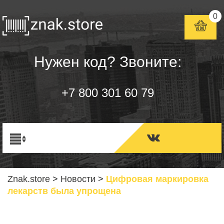
0
Нужен код? Звоните:
+7 800 301 60 79
Znak.store
>
Новости
>
Цифровая маркировка
лекарств была упрощена