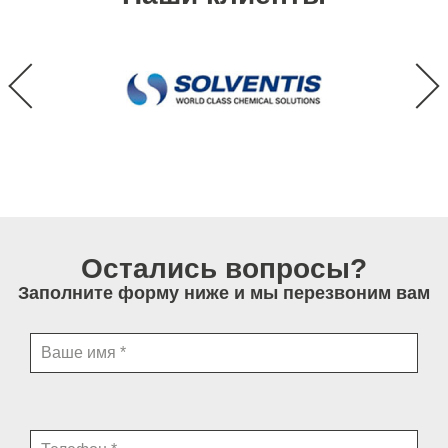
Остались вопросы?
Заполните форму ниже и мы перезвоним вам