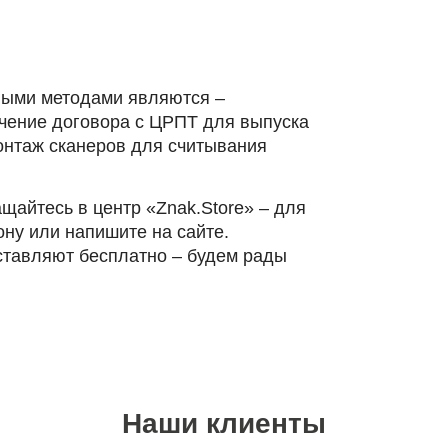
выми методами являются –
чение договора с ЦРПТ для выпуска
онтаж сканеров для считывания
щайтесь в центр «Znak.Store» – для
ону или напишите на сайте.
ставляют бесплатно – будем рады
Наши клиенты