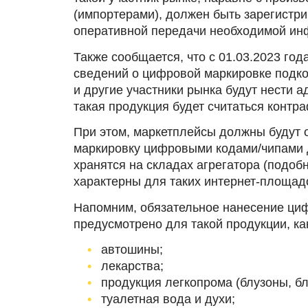
(импортерами), должен быть зарегистр
оперативной передачи необходимой ин
Также сообщается, что с 01.03.2023 го
сведений о цифровой маркировке подко
и другие участники рынка будут нести 
такая продукция будет считаться контр
При этом, маркетплейсы должны будут 
маркировку цифровыми кодами/чипами д
хранятся на складах агрегатора (подоб
характерны для таких интернет-площадок
Напомним, обязательное нанесение ци
предусмотрено для такой продукции, ка
автошины;
лекарства;
продукция легкопрома (блузоны, блуз
туалетная вода и духи;