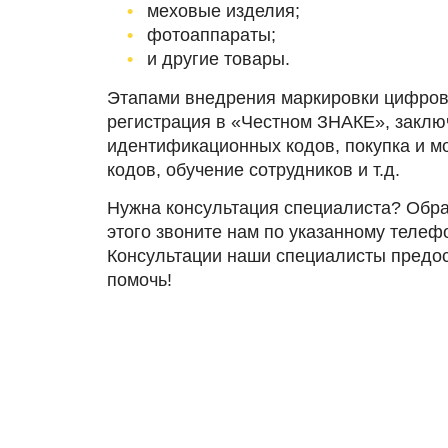
меховые изделия;
фотоаппараты;
и другие товары.
Этапами внедрения маркировки цифро
регистрация в «Честном ЗНАКЕ», заклю
идентификационных кодов, покупка и м
кодов, обучение сотрудников и т.д.
Нужна консультация специалиста? Обра
этого звоните нам по указанному телеф
Консультации наши специалисты предо
помочь!