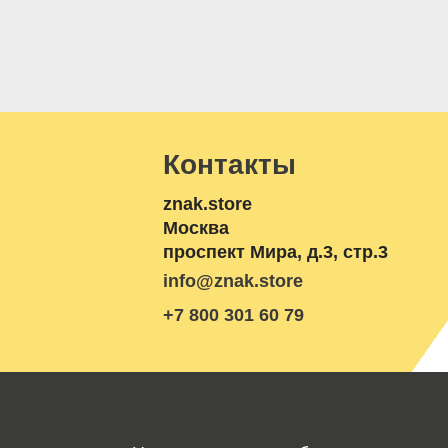
Контакты
znak.store
Москва
проспект Мира, д.3, стр.3
info@znak.store
+7 800 301 60 79
осква
Проспект Мира, 3с3 — Яндекс Карты