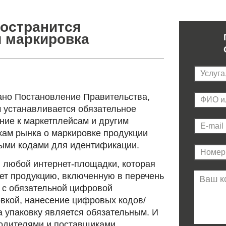
остранится
 маркировка
но Постановление Правительства,
 устанавливается обязательное
ние к маркетплейсам и другим
кам рынка о маркировке продукции
ми кодами для идентификации.
я любой интернет-площадки, которая
ет продукцию, включенную в перечень
 с обязательной цифровой
вкой, нанесение цифровых кодов/
а упаковку является обязательным. И
водителями и поставщиками