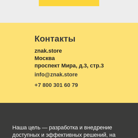
Контакты
znak.store
Москва
проспект Мира, д.3, стр.3
info@znak.store
+7 800 301 60 79
Наша цель — разработка и внедрение
доступных и эффективных решений, на