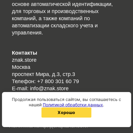
основе автоматической идентификации,
для торговых и производственных
компаний, а также компаний по
автоматизации складского учета и
управления.
Контакты
znak.store
Москва
проспект Мира, д.3, стр.3
Телефон:
+7 800 301 60 79
E-mail:
info@znak.store
Продолжая пользоваться сайтом, вы соглашаетесь с
Ссылки
нашей
Политикой обработки данных
.
Справочник кодов/ГОСТов
хорошо
QR-код онлайн
Политика конфиденциальности