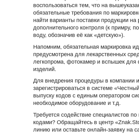
воспользоваться тем, что на вышеуказа
обязательные требования по маркиров
найти варианты поставки продукции на
дополнительного контроля (к примру, п
воду, обозначив её как «детскую»).
Напомним, обязательная маркировка и
предусмотрена для лекарственных средс
легкопрома, фотокамер и вспышек для 
изделий.
Для внедрения процедуры в компании и
зарегистрироваться в системе «Честны
выпуску кодов с единым оператором си
необходимое оборудование и т.д.
Требуется содействие специалистов п
кодами? Обращайтесь в центр «Znak.Sto
линию или оставьте онлайн-заявку на с