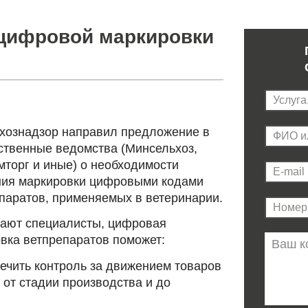
 цифровой маркировки
хознадзор направил предложение в
ственные ведомства (Минсельхоз,
торг и иные) о необходимости
ия маркировки цифровыми кодами
паратов, применяемых в ветеринарии.
тают специалисты, цифровая
вка ветпрепаратов поможет:
ечить контроль за движением товаров
 от стадии производства и до