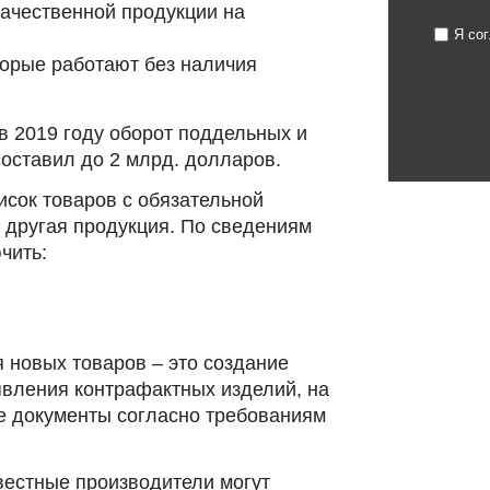
качественной продукции на
Я со
торые работают без наличия
в 2019 году оборот поддельных и
оставил до 2 млрд. долларов.
исок товаров с обязательной
 другая продукция. По сведениям
чить:
 новых товаров – это создание
вления контрафактных изделий, на
 документы согласно требованиям
вестные производители могут