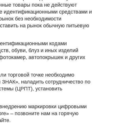
нные товары пока не действуют
ке идентификационными средствами и
 рынок без необходимости
оставить на рынок обычную питьевую
дентификационными кодами
тв, обуви, блуз и иных изделий
фотокамер, автопокрышек и других
ли торговой точке необходимо
й ЗНАК», наладить сотрудничество по
стемы (ЦРПТ), установить
о внедрению маркировки цифровыми
re» – позвоните нам на горячую
айте.