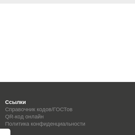
Ссылки
Справочник кодов/ГОСТов
QR-код онлайн
Политика конфиденциальности