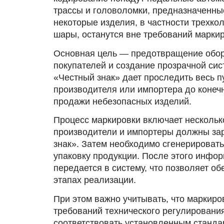
трассы и головоломки, предназначенные
некоторые изделия, в частности трехк
шары, останутся вне требований маркир
Основная цель — предотвращение обор
покупателей и создание прозрачной сис
«Честный знак» дает проследить весь п
производителя или импортера до конеч
продажи небезопасных изделий.
Процесс маркировки включает нескольк
производители и импортеры должны зар
знак». Затем необходимо сгенерировать
упаковку продукции. После этого инфо
передается в систему, что позволяет об
этапах реализации.
При этом важно учитывать, что маркиро
требований технического регулировани
соответствовать установленным станда