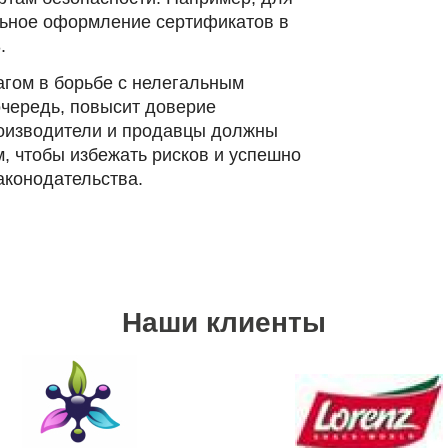
льное оформление сертификатов в
.
гом в борьбе с нелегальным
 очередь, повысит доверие
роизводители и продавцы должны
, чтобы избежать рисков и успешно
аконодательства.
Наши клиенты