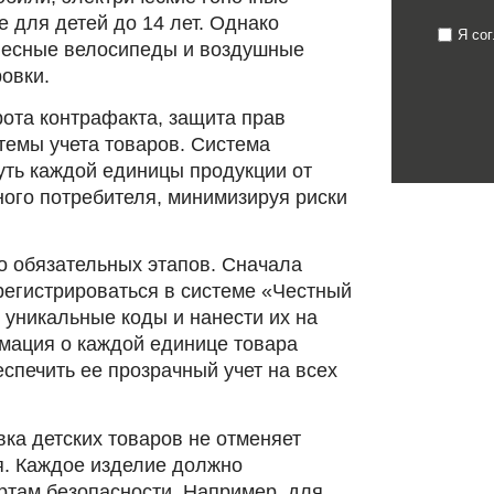
 для детей до 14 лет. Однако
Я со
олесные велосипеды и воздушные
овки.
ота контрафакта, защита прав
темы учета товаров. Система
уть каждой единицы продукции от
ного потребителя, минимизируя риски
о обязательных этапов. Сначала
егистрироваться в системе «Честный
 уникальные коды и нанести их на
рмация о каждой единице товара
еспечить ее прозрачный учет на всех
вка детских товаров не отменяет
я. Каждое изделие должно
ртам безопасности. Например, для