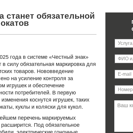
а станет обязательной
мокатов
2025 года в системе «Честный знак»
т в силу обязательная маркировка для
тских товаров. Нововведение
ено на усиление контроля за
ом игрушек и обеспечение
ности потребителей. В первую
 изменения коснутся игрушек, таких
окаты, куклы и коляски для кукол.
ейшем перечень маркируемых
 расширится. Под обязательное
били, электрические гоночные