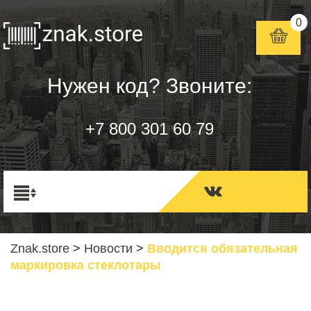
0
Нужен код? Звоните:
+7 800 301 60 79
Znak.store
>
Новости
>
Вводится обязательная
маркировка стеклотары