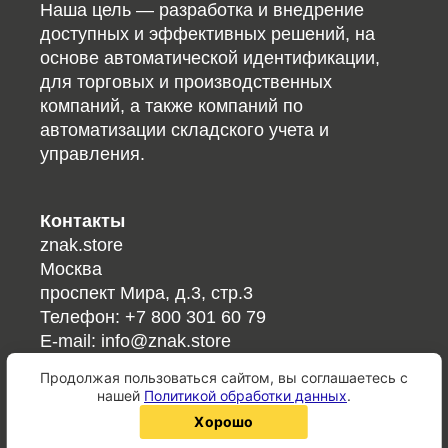
Наша цель — разработка и внедрение
доступных и эффективных решений, на
основе автоматической идентификации,
для торговых и производственных
компаний, а также компаний по
автоматизации складского учета и
управления.
Контакты
znak.store
Москва
проспект Мира, д.3, стр.3
Телефон:
+7 800 301 60 79
E-mail:
info@znak.store
Продолжая пользоваться сайтом, вы соглашаетесь с
Ссылки
нашей
Политикой обработки данных
.
Справочник кодов/ГОСТов
хорошо
QR-код онлайн