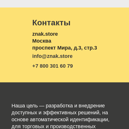
Контакты
znak.store
Москва
проспект Мира, д.3, стр.3
info@znak.store
+7 800 301 60 79
Наша цель — разработка и внедрение
доступных и эффективных решений, на
основе автоматической идентификации,
для торговых и производственных