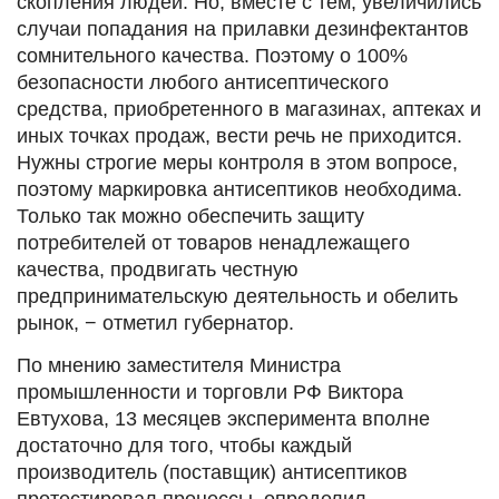
скопления людей. Но, вместе с тем, увеличились
случаи попадания на прилавки дезинфектантов
сомнительного качества. Поэтому о 100%
безопасности любого антисептического
средства, приобретенного в магазинах, аптеках и
иных точках продаж, вести речь не приходится.
Нужны строгие меры контроля в этом вопросе,
поэтому маркировка антисептиков необходима.
Только так можно обеспечить защиту
потребителей от товаров ненадлежащего
качества, продвигать честную
предпринимательскую деятельность и обелить
рынок, − отметил губернатор.
По мнению заместителя Министра
промышленности и торговли РФ Виктора
Евтухова, 13 месяцев эксперимента вполне
достаточно для того, чтобы каждый
производитель (поставщик) антисептиков
протестировал процессы, определил