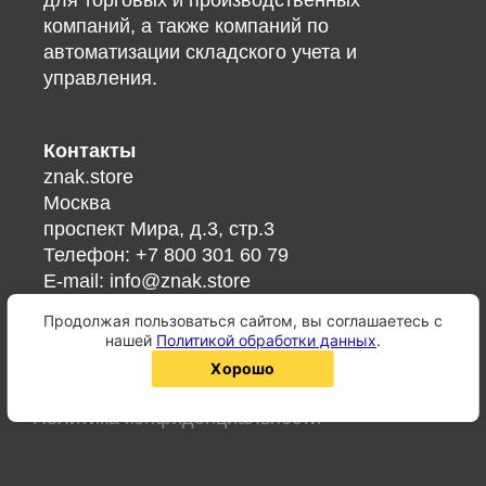
компаний, а также компаний по
автоматизации складского учета и
управления.
Контакты
znak.store
Москва
проспект Мира, д.3, стр.3
Телефон:
+7 800 301 60 79
E-mail:
info@znak.store
Продолжая пользоваться сайтом, вы соглашаетесь с
Ссылки
нашей
Политикой обработки данных
.
Справочник кодов/ГОСТов
хорошо
QR-код онлайн
Политика конфиденциальности