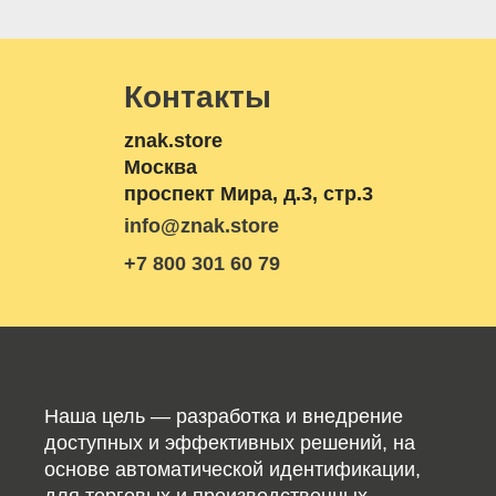
Контакты
znak.store
Москва
проспект Мира, д.3, стр.3
info@znak.store
+7 800 301 60 79
Наша цель — разработка и внедрение
доступных и эффективных решений, на
основе автоматической идентификации,
для торговых и производственных