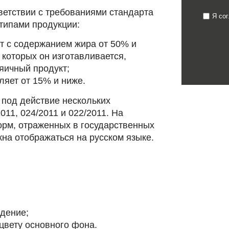
ветствии с требованиями стандарта
Я со
типами продукции:
т с содержанием жира от 50% и
которых он изготавливается,
яичный продукт;
ляет от 15% и ниже.
под действие нескольких
11, 024/2011 и 022/2011. На
орм, отраженных в государственных
на отображаться на русском языке.
дение;
цвету основного фона.