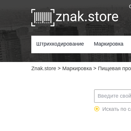
Штрихкодирование
Маркировка
Znak.store
>
Маркировка
>
Пищевая пр
Искать по с