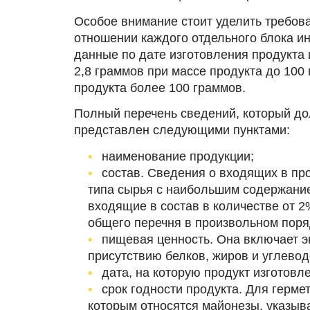
Особое внимание стоит уделить требов
отношении каждого отдельного блока ин
данные по дате изготовления продукта 
2,8 граммов при массе продукта до 100 
продукта более 100 граммов.
Полный перечень сведений, который дол
представлен следующими пунктами:
наименование продукции;
состав. Сведения о входящих в пр
типа сырья с наибольшим содержание
входящие в состав в количестве от 2
общего перечня в произвольном поря
пищевая ценность. Она включает э
присутствию белков, жиров и углевод
дата, на которую продукт изготовле
срок годности продукта. Для герме
которым относятся майонезы, указыв