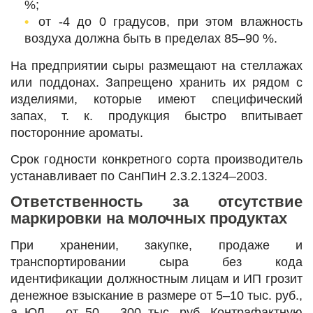
%;
от -4 до 0 градусов, при этом влажность
воздуха должна быть в пределах 85‒90 %.
На предприятии сыры размещают на стеллажах
или поддонах. Запрещено хранить их рядом с
изделиями, которые имеют специфический
запах, т. к. продукция быстро впитывает
посторонние ароматы.
Срок годности конкретного сорта производитель
устанавливает по СанПиН 2.3.2.1324‒2003.
Ответственность за отсутствие
маркировки на молочных продуктах
При хранении, закупке, продаже и
транспортировании сыра без кода
идентификации должностным лицам и ИП грозит
денежное взыскание в размере от 5‒10 тыс. руб.,
а ЮЛ ‒ от 50 ‒ 300 тыс. руб. Контрафактную