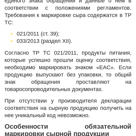
единого знака обращений и данные о нем в
соответствии с положениями регламентов.
Требования к маркировке сыра содержатся в ТР
ТС:
021/2011 (ст. 39);
033/2013 (раздел XII).
Согласно ТР ТС 021/2011, продукты питания,
которые успешно прошли оценку соответствия,
необходимо маркировать знаком «ЕАС». Если
продукцию выпускают без упаковки, то общий
знак обращения проставляют на
товаросопроводительных документах.
При отсутствии у производителя декларации
соответствия на сырную продукцию получить на
нее уникальный код невозможно.
Особенности обязательной
маркировки сырной продукции