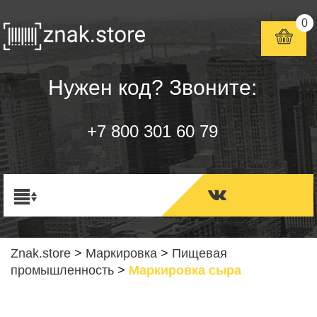
0
Нужен код? Звоните:
+7 800 301 60 79
Znak.store
>
Маркировка
>
Пищевая
промышленность
>
Маркировка сыра