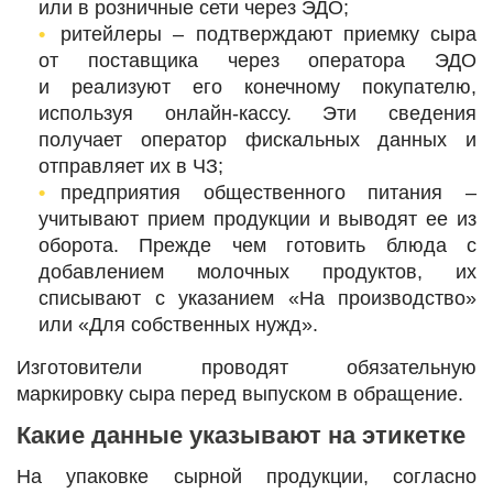
или в розничные сети через ЭДО;
ритейлеры ‒ подтверждают приемку сыра
от поставщика через оператора ЭДО
и реализуют его конечному покупателю,
используя онлайн-кассу. Эти сведения
получает оператор фискальных данных и
отправляет их в ЧЗ;
предприятия общественного питания ‒
учитывают прием продукции и выводят ее из
оборота. Прежде чем готовить блюда с
добавлением молочных продуктов, их
списывают с указанием «На производство»
или «Для собственных нужд».
Изготовители проводят обязательную
маркировку сыра перед выпуском в обращение.
Какие данные указывают на этикетке
На упаковке сырной продукции, согласно