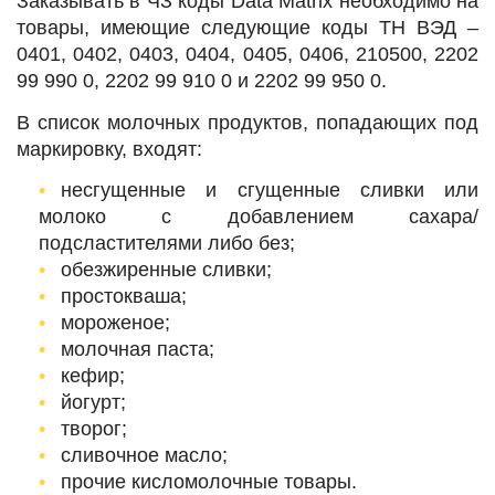
Заказывать в ЧЗ коды Data Matrix необходимо на
товары, имеющие следующие коды ТН ВЭД ‒
0401, 0402, 0403, 0404, 0405, 0406, 210500, 2202
99 990 0, 2202 99 910 0 и 2202 99 950 0.
В список молочных продуктов, попадающих под
маркировку, входят:
несгущенные и сгущенные сливки или
молоко с добавлением сахара/
подсластителями либо без;
обезжиренные сливки;
простокваша;
мороженое;
молочная паста;
кефир;
йогурт;
творог;
сливочное масло;
прочие кисломолочные товары.