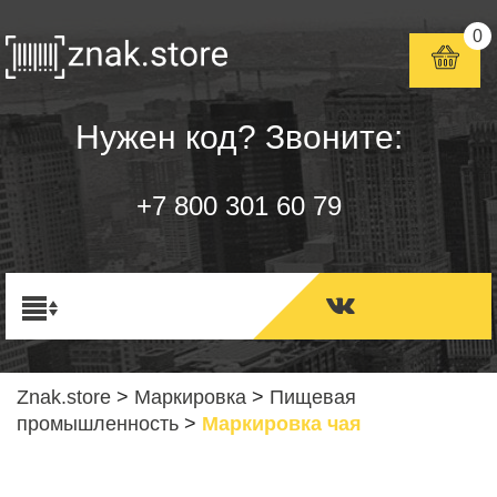
0
Нужен код? Звоните:
+7 800 301 60 79
Znak.store
>
Маркировка
>
Пищевая
промышленность
>
Маркировка чая